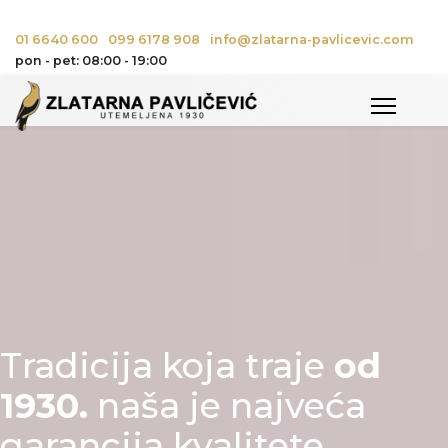
01 6640 600
099 6178 908
info@zlatarna-pavlicevic.com
pon - pet: 08:00 - 19:00
Tradicija koja traje
od
1930.
naša je najveća
garancija kvalitete.